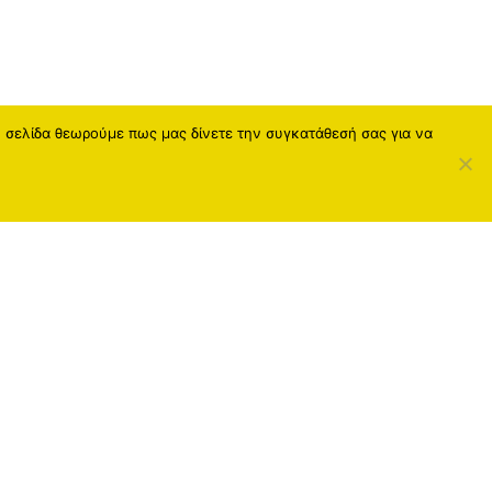
η σελίδα θεωρούμε πως μας δίνετε την συγκατάθεσή σας για να
Social Media