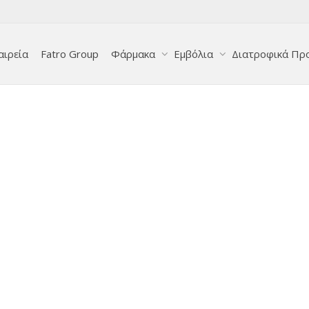
αιρεία
Fatro Group
Φάρμακα
Εμβόλια
Διατροφικά Πρ