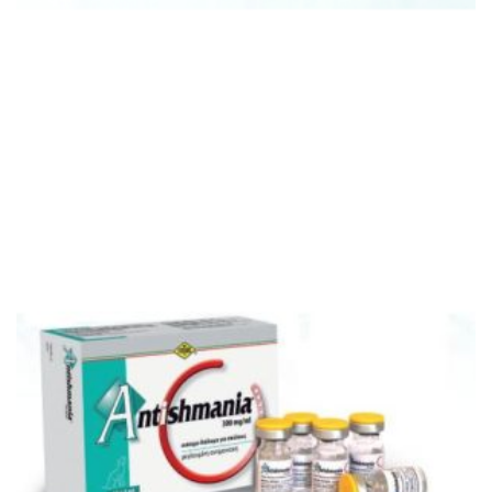
ΑΝΤΙΠΑΡΑΣΙΤΙΚΆ
AFILARIA SR
ΣΥΝΘΕΣΗ Κάθε ml...
Newsletter
Εγγραφείτε στο newsletter για να λαμβάνετε τα νέα προϊόντα
μας.