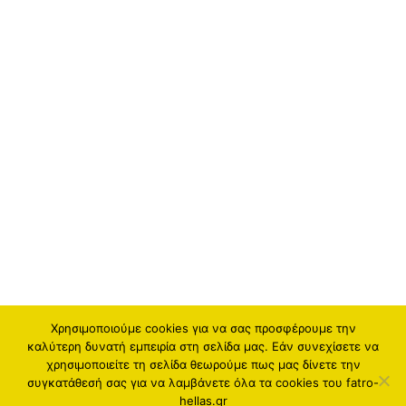
Χρησιμοποιούμε cookies για να σας προσφέρουμε την
καλύτερη δυνατή εμπειρία στη σελίδα μας. Εάν συνεχίσετε να
χρησιμοποιείτε τη σελίδα θεωρούμε πως μας δίνετε την
συγκατάθεσή σας για να λαμβάνετε όλα τα cookies του fatro-
hellas.gr