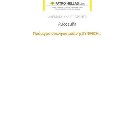
ΦΑΡΜΑΚΟΎΧΑ ΠΡΟΪΌΝΤΑ
Avicosulfa
Πρόμιγμα σουλφαδιμιδίνης ΣΥΝΘΕΣΗ...