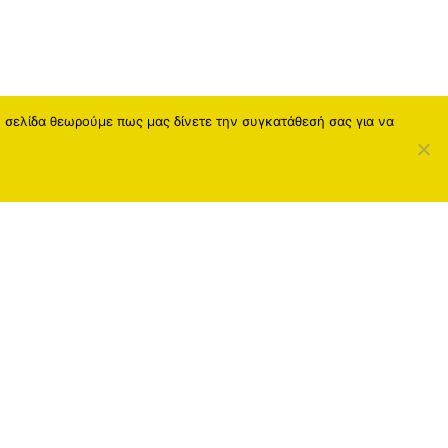
η σελίδα θεωρούμε πως μας δίνετε την συγκατάθεσή σας για να
Social Media