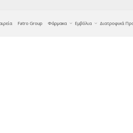
αιρεία
Fatro Group
Φάρμακα
Εμβόλια
Διατροφικά Πρ