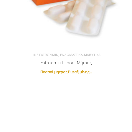
,
LINE FATROXIMIN
ΕΝΔΟΜΑΣΤΙΚΆ-ΜΑΙΕΥΤΙΚΆ
Fatroximin Πεσσοί Μήτρας
Πεσσοί μήτρας Ριφαξιμίνης...