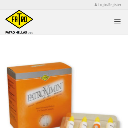
Login/Register
Toggl
navig