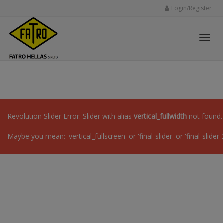
Login/Register
Toggl
navig
Revolution Slider Error: Slider with alias
vertical_fullwidth
not found.
Maybe you mean: 'vertical_fullscreen' or 'final-slider' or 'final-slider-