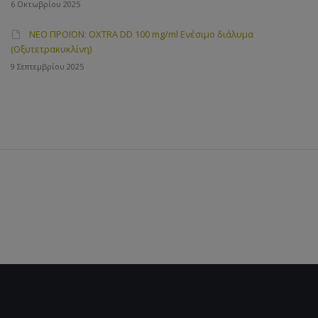
6 Οκτωβρίου 2025
ΝΕΟ ΠΡΟΪΟΝ: OXTRA DD 100 mg/ml Ενέσιμο διάλυμα
(Οξυτετρακυκλίνη)
9 Σεπτεμβρίου 2025