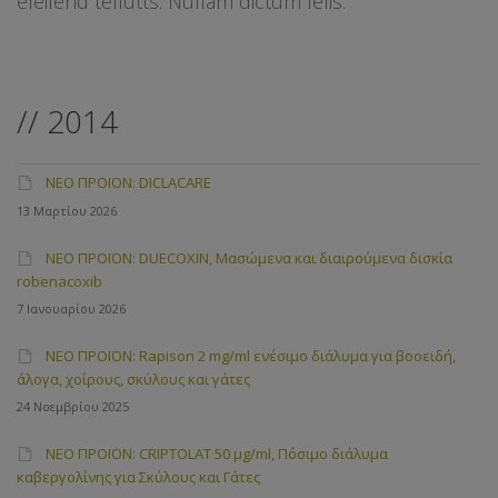
eleifend tellutts. Nullam dictum felis.
// 2014
ΝΕΟ ΠΡΟΪΟΝ: DICLACARE
13 Μαρτίου 2026
ΝΕΟ ΠΡΟΪΟΝ: DUECOXIN, Μασώμενα και διαιρούμενα δισκία
robenacoxib
7 Ιανουαρίου 2026
ΝΕΟ ΠΡΟΪΟΝ: Rapison 2 mg/ml ενέσιμο διάλυμα για βοοειδή,
άλογα, χοίρους, σκύλους και γάτες
24 Νοεμβρίου 2025
ΝΕΟ ΠΡΟΪΟΝ: CRIPTOLAT 50 μg/ml, Πόσιμο διάλυμα
καβεργολίνης για Σκύλους και Γάτες