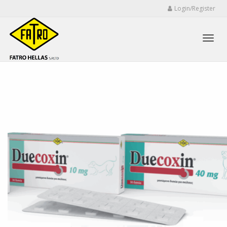
Login/Register
Toggl
navig