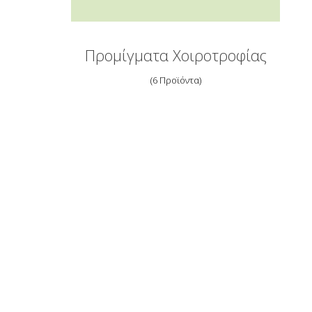
Προμίγματα Χοιροτροφίας
6 Προϊόντα