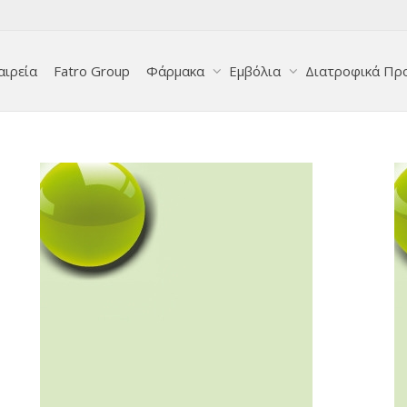
αιρεία
Fatro Group
Φάρμακα
Εμβόλια
Διατροφικά Πρ