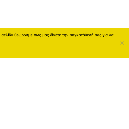
η σελίδα θεωρούμε πως μας δίνετε την συγκατάθεσή σας για να
Social Media