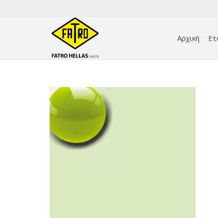
Αρχική
Ετ