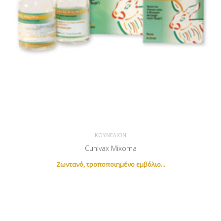
ΚΟΥΝΕΛΙΏΝ
Cunivax Mixoma
Newsletter
Ζωντανό, τροποποιημένο εμβόλιο...
Εγγραφείτε στο newsletter για να λαμβάνετε τα νέα προϊόντα
μας.