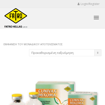
Login/Register
Toggl
ΕΜΦΆΝΙΣΗ ΤΟΥ ΜΟΝΑΔΙΚΟΎ ΑΠΟΤΕΛΈΣΜΑΤΟΣ
navig