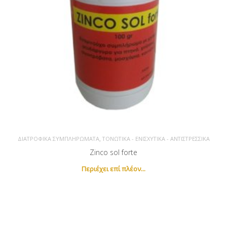
,
ΔΙΑΤΡΟΦΙΚΆ ΣΥΜΠΛΗΡΏΜΑΤΑ
ΤΟΝΩΤΙΚΆ - ΕΝΙΣΧΥΤΙΚΆ - ΑΝΤΙΣΤΡΕΣΣΙΚΆ
Zinco sol forte
Newsletter
Περιέχει επί πλέον...
Εγγραφείτε στο newsletter για να λαμβάνετε τα νέα προϊόντα
μας.