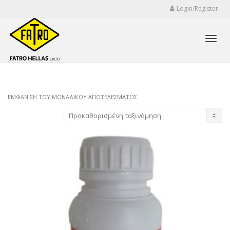
Login/Register
Toggl
ΕΜΦΆΝΙΣΗ ΤΟΥ ΜΟΝΑΔΙΚΟΎ ΑΠΟΤΕΛΈΣΜΑΤΟΣ
navig