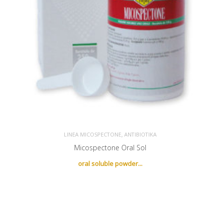
,
LINEA MICOSPECTONE
ΑΝΤΙΒΙΟΤΙΚΆ
Micospectone Oral Sol
Newsletter
oral soluble powder...
Εγγραφείτε στο newsletter για να λαμβάνετε τα νέα προϊόντα
μας.