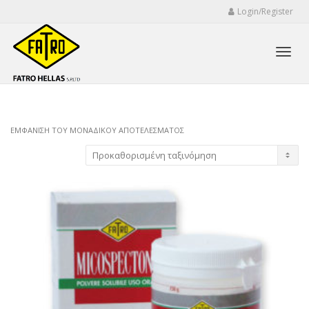
Login/Register
Toggl
ΕΜΦΆΝΙΣΗ ΤΟΥ ΜΟΝΑΔΙΚΟΎ ΑΠΟΤΕΛΈΣΜΑΤΟΣ
navig