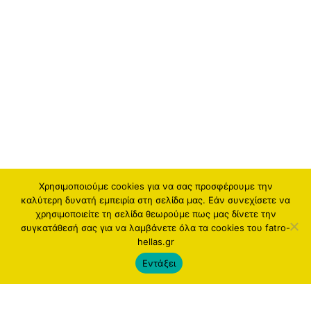
Χρησιμοποιούμε cookies για να σας προσφέρουμε την
καλύτερη δυνατή εμπειρία στη σελίδα μας. Εάν συνεχίσετε να
χρησιμοποιείτε τη σελίδα θεωρούμε πως μας δίνετε την
συγκατάθεσή σας για να λαμβάνετε όλα τα cookies του fatro-
hellas.gr
Εντάξει