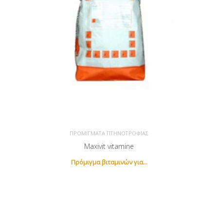
ΠΡΟΜΊΓΜΑΤΑ ΠΤΗΝΟΤΡΟΦΊΑΣ
Maxivit vitamine
Πρόμιγμα βιταμινών για...