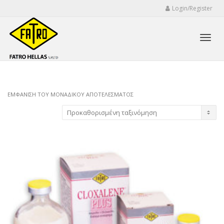
Login/Register
Toggl
ΕΜΦΆΝΙΣΗ ΤΟΥ ΜΟΝΑΔΙΚΟΎ ΑΠΟΤΕΛΈΣΜΑΤΟΣ
navig