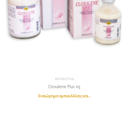
ΑΝΤΙΒΙΟΤΙΚΆ
Cloxalene Plus inj.
Newsletter
Εναιώρημα αμπικιλλίνης και...
Εγγραφείτε στο newsletter για να λαμβάνετε τα νέα προϊόντα
μας.