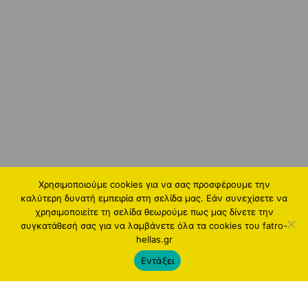
Χρησιμοποιούμε cookies για να σας προσφέρουμε την
καλύτερη δυνατή εμπειρία στη σελίδα μας. Εάν συνεχίσετε να
χρησιμοποιείτε τη σελίδα θεωρούμε πως μας δίνετε την
συγκατάθεσή σας για να λαμβάνετε όλα τα cookies του fatro-
hellas.gr
Εντάξει