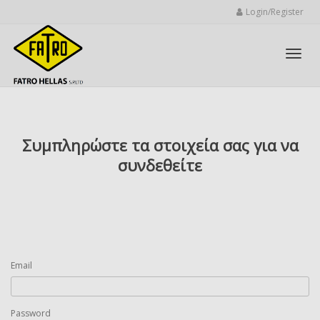
Login/Register
Toggl
Συμπληρώστε τα στοιχεία σας για να
navig
συνδεθείτε
Email
Password