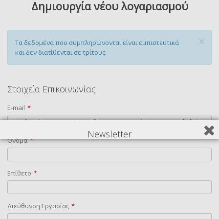
Δημιουργία νέου λογαριασμού
×
Τα δεδομένα που συμπληρώνονται είναι εμπιστευτικά
και δεν διατίθενται σε τρίτους.
Στοιχεία Επικοινωνίας
E-mail
*
Newsletter
Όνομα
*
Εγγραφείτε στο newsletter για να λαμβάνετε τα νέα προϊόντα
μας.
Επίθετο
*
Διεύθυνση Εργασίας
*