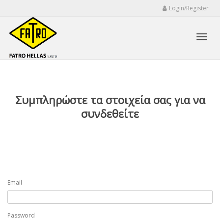
Login/Register
Toggl
Συμπληρώστε τα στοιχεία σας για να
navig
συνδεθείτε
Email
Password