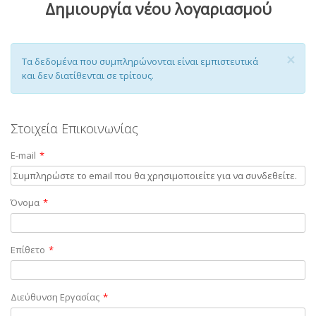
Δημιουργία νέου λογαριασμού
×
Τα δεδομένα που συμπληρώνονται είναι εμπιστευτικά
και δεν διατίθενται σε τρίτους.
Στοιχεία Επικοινωνίας
E-mail
*
Newsletter
Όνομα
*
Εγγραφείτε στο newsletter για να λαμβάνετε τα νέα προϊόντα
μας.
Επίθετο
*
Διεύθυνση Εργασίας
*