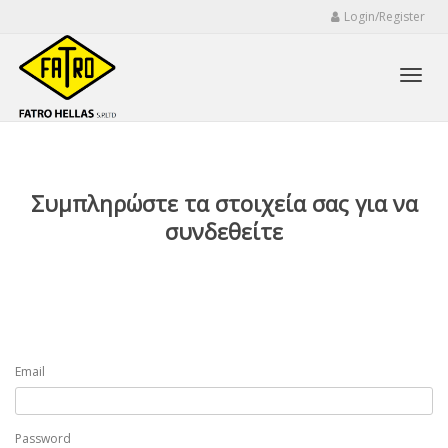
Login/Register
Toggl
Συμπληρώστε τα στοιχεία σας για να
navig
συνδεθείτε
Email
Password