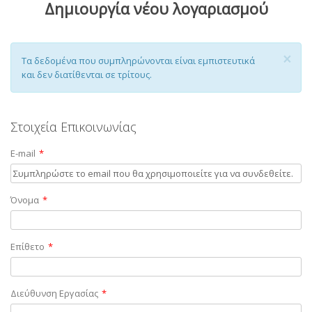
Δημιουργία νέου λογαριασμού
×
Τα δεδομένα που συμπληρώνονται είναι εμπιστευτικά
και δεν διατίθενται σε τρίτους.
Στοιχεία Επικοινωνίας
E-mail
*
Newsletter
Όνομα
*
Εγγραφείτε στο newsletter για να λαμβάνετε τα νέα προϊόντα
μας.
Επίθετο
*
Διεύθυνση Εργασίας
*