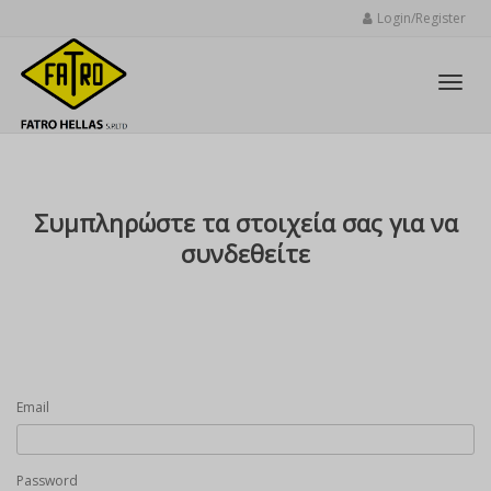
Login/Register
Toggl
Συμπληρώστε τα στοιχεία σας για να
navig
συνδεθείτε
Email
Password