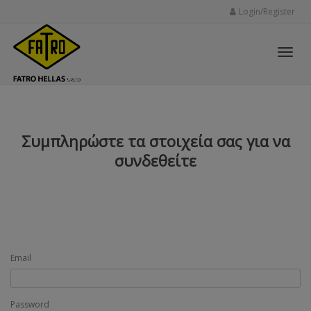
Login/Register
Toggl
Συμπληρώστε τα στοιχεία σας για να
navig
συνδεθείτε
Email
Password