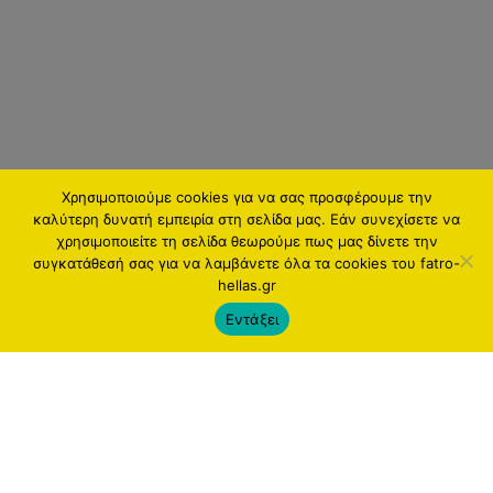
Χρησιμοποιούμε cookies για να σας προσφέρουμε την
καλύτερη δυνατή εμπειρία στη σελίδα μας. Εάν συνεχίσετε να
χρησιμοποιείτε τη σελίδα θεωρούμε πως μας δίνετε την
συγκατάθεσή σας για να λαμβάνετε όλα τα cookies του fatro-
hellas.gr
Εντάξει